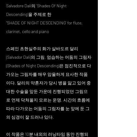
Salvadore Dali의 ‘Shades Of Night
Descending’을 주제로 한
"SHADE OF NIGHT DESCENDING' for flute,
clarinet, cello and piano
스페인 초현실주의 화가 살바도르 달리
(Salvador Dali)의 그림, 엄습하는 어둠의 그림자
(Shades of Night Descending)은 점진적으로 다
가오는 그림자를 매우 암울하게 묘사한 작품
이다. 달리의 약혼자가 당시 병을 앓고 있어 중
대한 수술을 앞둔 가운데 진행되었던 그림으
로 언제 닥쳐올지 모르는 운명, 시간의 흐름에
따라 다가오는 어둠의 그림자를 눈 앞에 둔 그
의 심경이 잘 드러나 있다.
이 작품은 10분 내외의 러닝타임 동안 진행되