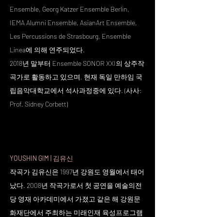
Ensemble, Georg Katzer Ensemble Berlin,
IEMA Alumni Ensemble, AsianArt Ensemble,
Les Percussions de Strasbourg, Ensemble
Linea에 의해 연주되었다.
2018년 말부터 Ensemble SONOR XXI의 상주작
곡가로 활동하고 있으며, 현재 독일 만하임 국
립음악대학교에서 석사과정중에 있다. (사사:
Prof. Sidney Corbett)
YOUSHIN GIM |
김유신
작곡가 김유신은 1997년 강원도 영월에서 태어
났다. 2008년 작곡가로서 첫 공연을 예술의전
당 영재 아카데미에서 가졌고 같은 해 강원문
화재단에서 주최하는 미래인재 육성프로그램