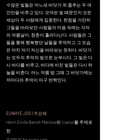
수많은 빛들은 어느새 바닷가 위 춤추는 두 여
인만을 비추고 있다. 모여든 빛 때문인지 모든
세상이 두 사람에게 집중한다. 한참을 가만히
그들을 바라보던 사람들의 마음 속에는 각자
의 여름날이, 청춘이 흘러다닌다. 사람들은 그
들을 통해 행복했던 날들을 추억하고 그 모습
은 마치 자기 자신을 바라보는 듯하다. 바닷가
는 모두의 추억의 빛으로 눈부시다. 그 빛은 다
시 바다를 비추고, 바다에 비친 빛들은 다시 하
늘을 비춘다. 어느 여름 밤 그때 그 바닷가에는
저마다의 추억이 마구 반짝인다.
EUNHYE JOO
|
주은혜
Henri Émile Benoît Matisse의 'Icarus'를 주제로
한
'ICARUS' for piano solo