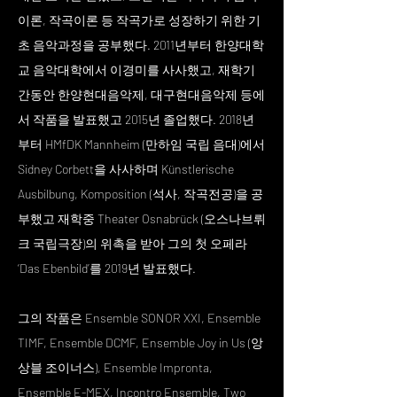
이론, 작곡이론 등 작곡가로 성장하기 위한 기
초 음악과정을 공부했다. 2011년부터 한양대학
교 음악대학에서 이경미를 사사했고, 재학기
간동안 한양현대음악제, 대구현대음악제 등에
서 작품을 발표했고 2015년 졸업했다. 2018년
부터 HMfDK Mannheim (만하임 국립 음대)에서
Sidney Corbett을 사사하며 Künstlerische
Ausbilbung, Komposition (석사, 작곡전공)을 공
부했고 재학중 Theater Osnabrück (오스나브뤼
크 국립극장)의 위촉을 받아 그의 첫 오페라
‘Das Ebenbild’를 2019년 발표했다.
그의 작품은 Ensemble SONOR XXI, Ensemble
TIMF, Ensemble DCMF, Ensemble Joy in Us (앙
상블 조이너스), Ensemble Impronta,
Ensemble E-MEX, Incontro Ensemble, Two