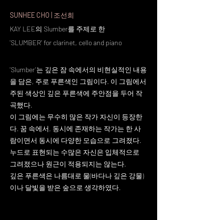
SUNHEE CHO
|
조선희
KAY LEE의 Slumber를 주제로 한
'SLUMBER' for clarinet, cello and piano
'Slumber'는 깊은 잠 속에서의 비현실적인 내용
을 담은, 주로 푸른색인 그림이다. 이 그림에서
주된 색상인 깊은 푸른색에 주안점을 두어 작
곡했다.
이 그림에는 무수히 많은 작가 자신이 등장한
다. 꿈 속에서, 동시에 존재하는 작가는 한 사
람이면서 동시에 다양한 모습으로 그려졌다.
누드로 표현되는 수많은 자신은 입체적으로
그려졌으나 원근이 적용되지는 않는다.
깊은 푸른색은 나름대로 물(바다나 깊은 강물)
이나 달빛을 받은 숲으로 생각하였다.