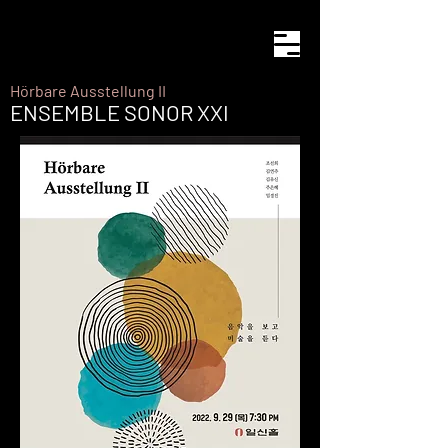
KYUNGJIN LIM
contemporary music composer
Hörbare Ausstellung II
ENSEMBLE SONOR XXI