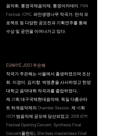
음악회, 통영국제음악제, 통영아카데미, PAN
Festival, ICMC, 파안생명나무 작곡가, 만석 프
로젝트 등 다양한 공모전과 기획연주를 통해
수상 및 공연을 이어나가고 있다.
EUNHYE JOO |
주은혜
작곡가 주은혜는 서울에서 출생하였으며 조선
희, 이경미, 김지향, 박명훈을 사사하였고 한양
대학교 음악대학 작곡과를 졸업하였다.
제 28회 대구국제현대음악제, 독일 다름슈타
트 하계음악제의 Chamber Session, 제 46회
ISCM 범음악제 공모에 당선되었고, 2018 ATM
Festival Opening Concert, Synthesis Final
Concert(폴란드), She-lives masterclass Final