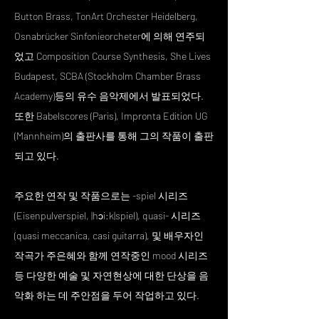
Button Brass, TonArt Orchester Heidelberg,
Osnabrücker Sinfonieorcheter에 의해 연주되
었고 Composition Course Synthesis, She Lives
Budapest, SCBA (Stockholm Chamber Brass
Academy)등의 유수 음악제에서 발표되었다.
또한 Babelscores (Paris), Impronta Edition UG
(Mannheim)의 출판사를 통해 그의 작품이 출판
되고 있다.
주요한 연작 및 작품으로는 -spiel 시리즈
(Eisenpulverspiel, |hɔi:k|spiel), quasi- 시리즈
(quasi meccanica, casi guitarra), 및 배우자인
작곡가 주은혜와 함께 연작중인 mood 시리즈
등 다양한 예술 및 자연현상에 대한 단상을 음
악화 하는 데 주안점을 두어 작업하고 있다.