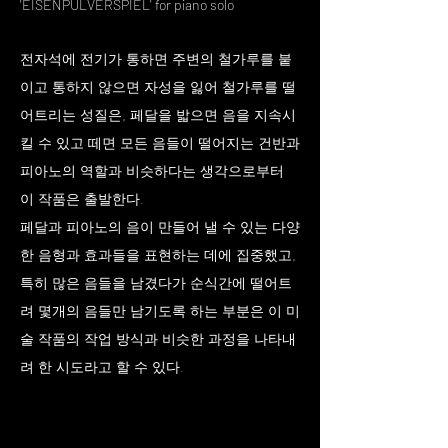
'EISENPULVERSPIEL' for piano solo
전자석에 전기가 통하면 주변의 철가루를 붙
이고 통하지 않으면 자성을 잃어 철가루를 떨
어트리는 성질은, 페달을 밟으면 음을 지속시
킬 수 있고 떼면 모든 음들이 떨어지는 건반과
피아노의 역할과 비슷하다는 생각으로부터
이 작품은 출발한다.
페달과 피아노의 음이 만들어 낼 수 있는 다양
한 음형과 효과들을 표현하는 데에 집중했고,
특히 많은 음들을 남겼다가 순식간에 떨어트
려 몇개의 음들만 남기도록 하는 부분은 이 미
술 작품의 작업 방식과 비슷한 과정을 나타내
려 한 시도라고 할 수 있다.