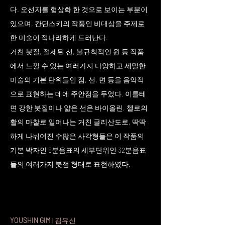
다. 오선지를 형상화 한 것으로 보이는 부분이
있으며, 칸딘스키의 작풍인 비대상을 주제로
한 미술이 적나라하게 드러난다.
거친 붓질, 절제된 선, 불규칙적인 원 등 작품
에서 느낄 수 있는 여러가지 다양하고 세밀한
미술의 기본 단위들인 점, 선, 면 등을 음악적
으로 표현하는 데에 주안점을 두었다. 이를테
면 강한 붓질이나 얇은 선은 바이올린, 첼로의
활의 마찰로 일어나는 거친 글리산도로, 딱딱
하게 나뉘어진 수많은 사각형들은 이 작품의
기본 박자인 8분음표의 세부단위인 32분음표
들의 여러가지 붓점 형태로 표현하였다.
YOUSHIN GIM
| 김유신