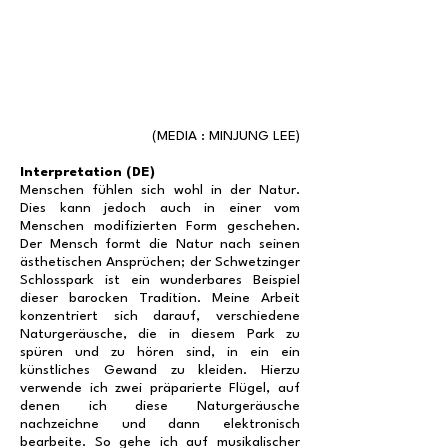
(MEDIA : MINJUNG LEE)
Interpretation (DE)
Menschen fühlen sich wohl in der Natur.
Dies kann jedoch auch in einer vom
Menschen modifizierten Form geschehen.
Der Mensch formt die Natur nach seinen
ästhetischen Ansprüchen; der Schwetzinger
Schlosspark ist ein wunderbares Beispiel
dieser barocken Tradition. Meine Arbeit
konzentriert sich darauf, verschiedene
Naturgeräusche, die in diesem Park zu
spüren und zu hören sind, in ein ein
künstliches Gewand zu kleiden. Hierzu
verwende ich zwei präparierte Flügel, auf
denen ich diese Naturgeräusche
nachzeichne und dann elektronisch
bearbeite. So gehe ich auf musikalischer