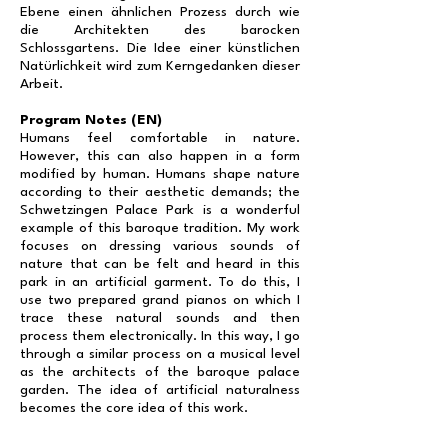
Ebene einen ähnlichen Prozess durch wie
die Architekten des barocken
Schlossgartens. Die Idee einer künstlichen
Natürlichkeit wird zum Kerngedanken dieser
Arbeit.
Program Notes (EN)
Humans feel comfortable in nature.
However, this can also happen in a form
modified by human. Humans shape nature
according to their aesthetic demands; the
Schwetzingen Palace Park is a wonderful
example of this baroque tradition. My work
focuses on dressing various sounds of
nature that can be felt and heard in this
park in an artificial garment. To do this, I
use two prepared grand pianos on which I
trace these natural sounds and then
process them electronically. In this way, I go
through a similar process on a musical level
as the architects of the baroque palace
garden. The idea of artificial naturalness
becomes the core idea of this work.